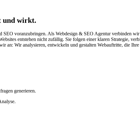
 und wirkt.
 SEO voranzubringen. Als Webdesign & SEO Agentur verbinden wir Stra
sites entstehen nicht zufällig. Sie folgen einer klaren Strategie, ver
n wir an: Wir analysieren, entwickeln und gestalten Webauftritte, die I
fragen generieren.
Analyse.