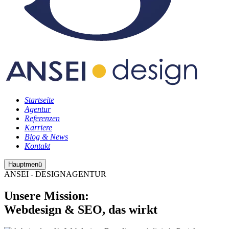
Startseite
Agentur
Referenzen
Karriere
Blog & News
Kontakt
Hauptmenü
ANSEI - DESIGNAGENTUR
Unsere Mission:
Webdesign & SEO, das wirkt