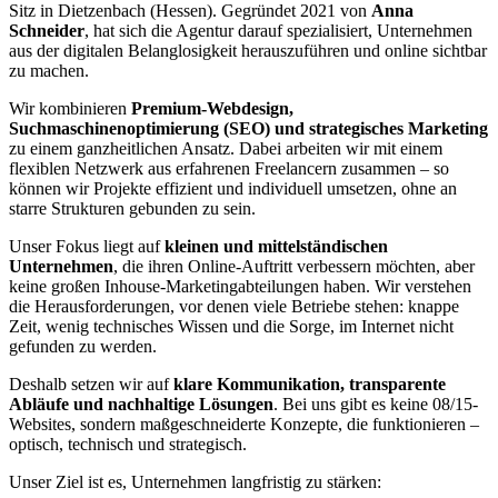
Sitz in Dietzenbach (Hessen). Gegründet 2021 von
Anna
Schneider
, hat sich die Agentur darauf spezialisiert, Unternehmen
aus der digitalen Belanglosigkeit herauszuführen und online sichtbar
zu machen.
Wir kombinieren
Premium-Webdesign,
Suchmaschinenoptimierung (SEO) und strategisches Marketing
zu einem ganzheitlichen Ansatz. Dabei arbeiten wir mit einem
flexiblen Netzwerk aus erfahrenen Freelancern zusammen – so
können wir Projekte effizient und individuell umsetzen, ohne an
starre Strukturen gebunden zu sein.
Unser Fokus liegt auf
kleinen und mittelständischen
Unternehmen
, die ihren Online-Auftritt verbessern möchten, aber
keine großen Inhouse-Marketingabteilungen haben. Wir verstehen
die Herausforderungen, vor denen viele Betriebe stehen: knappe
Zeit, wenig technisches Wissen und die Sorge, im Internet nicht
gefunden zu werden.
Deshalb setzen wir auf
klare Kommunikation, transparente
Abläufe und nachhaltige Lösungen
. Bei uns gibt es keine 08/15-
Websites, sondern maßgeschneiderte Konzepte, die funktionieren –
optisch, technisch und strategisch.
Unser Ziel ist es, Unternehmen langfristig zu stärken: