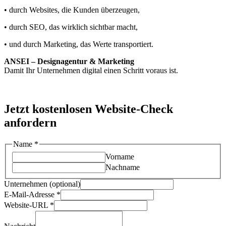
• durch Websites, die Kunden überzeugen,
• durch SEO, das wirklich sichtbar macht,
• und durch Marketing, das Werte transportiert.
ANSEI – Designagentur & Marketing
Damit Ihr Unternehmen digital einen Schritt voraus ist.
Jetzt kostenlosen Website-Check
anfordern
Unternehmen
Name
*
Nachricht
Vorname
(optional)
Nachname
Unternehmen (optional)
E-Mail-Adresse
*
Website-URL
*