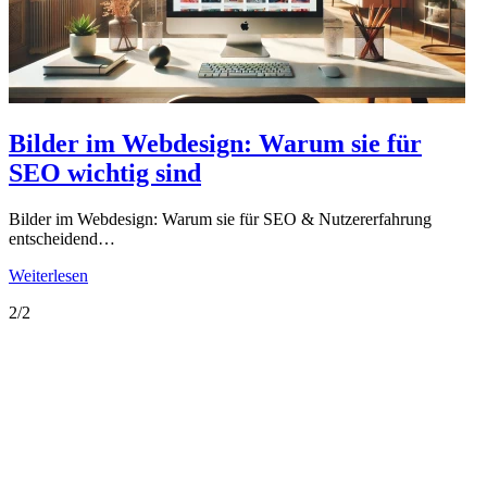
Bilder im Webdesign: Warum sie für
SEO wichtig sind
Bilder im Webdesign: Warum sie für SEO & Nutzererfahrung
entscheidend…
Weiterlesen
2/2
Kontakt
info [at] anseidesign.com
Tel.: +49 172 772 63 27
Info